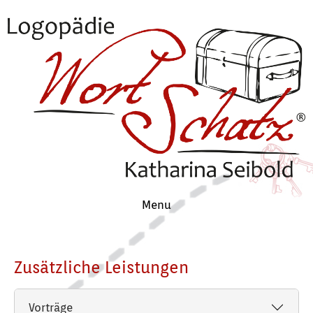
Zum Hauptinhalt springen
Skip to page footer
Menu
Zusätzliche Leistungen
Vorträge