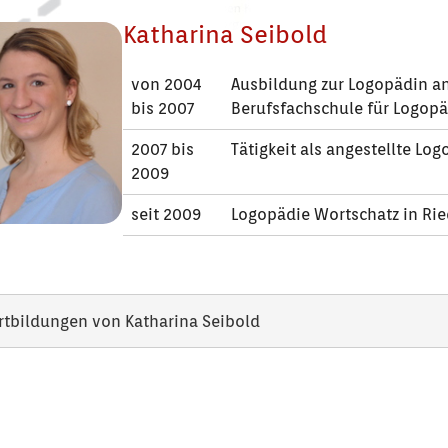
Katharina Seibold
von 2004
Ausbildung zur Logopädin an
bis 2007
Berufsfachschule für Logopä
2007 bis
Tätigkeit als angestellte Lo
2009
seit 2009
Logopädie Wortschatz in Ri
rtbildungen von Katharina Seibold