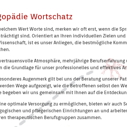
gopädie Wortschatz
elchem Wert Worte sind, merken wir oft erst, wenn die Sp
trächtigt sind. Orientiert an Ihren individuellen Zielen un
issenschaft, ist es unser Anliegen, die bestmögliche Kommu
chen.
vertrauensvolle Atmosphäre, mehrjährige Berufserfahrung 
n die Grundlage für unser professionelles und effektives Ar
esonderes Augenmerk gilt bei uns der Beratung unserer Pat
werden Wege aufgezeigt, wie die Betroffenen selbst den We
 begeben wir uns gemeinsam mit Ihnen auf die Entdeckung
ne optimale Versorgung zu ermöglichen, bieten wir auch S
ogischen und pflegerischen Einrichtungen an und arbeiten 
ren therapeutischen Berufsgruppen zusammen.