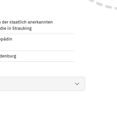
 der staatlich anerkannten
die in Straubing
gopädin
edenburg